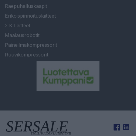
Raepuhalluskaapit
Erikoispinnoituslaitteet
2 K Laitteet
Maalausrobotit
Paineilmakompressorit
Ruuvikompressorit