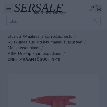
Etusivu
/
Maalaus ja korroosionesto
/
Ruiskumaalaus
/
Ruiskumaalausvarusteet
/
Maalaussuuttimet
/
ASM Uni-Tip kääntösuuttimet
/
UNI-TIP KÄÄNTÖSUUTIN 411