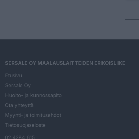
SERSALE OY MAALAUSLAITTEIDEN ERIKOISLIIKE
Etusivu
Sersale Oy
Huolto- ja kunnossapito
Ota yhteyttä
Myynti- ja toimitusehdot
Tietosuojaseloste
02 4384 615