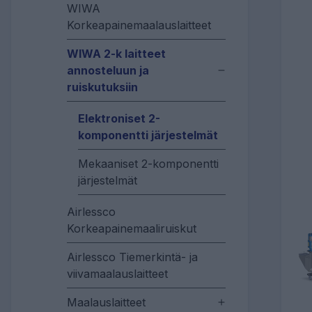
WIWA
Korkeapainemaalauslaitteet
WIWA 2-k laitteet
annosteluun ja
ruiskutuksiin
Elektroniset 2-
komponentti järjestelmät
Mekaaniset 2-komponentti
järjestelmät
Airlessco
Korkeapainemaaliruiskut
Airlessco Tiemerkintä- ja
viivamaalauslaitteet
Maalauslaitteet