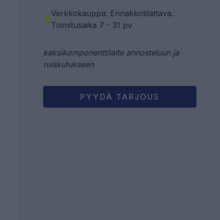
Verkkokauppa: Ennakkotilattava
.
Toimitusaika 7 - 31 pv
kaksikomponenttilaite annosteluun ja
ruiskutukseen
PYYDÄ TARJOUS