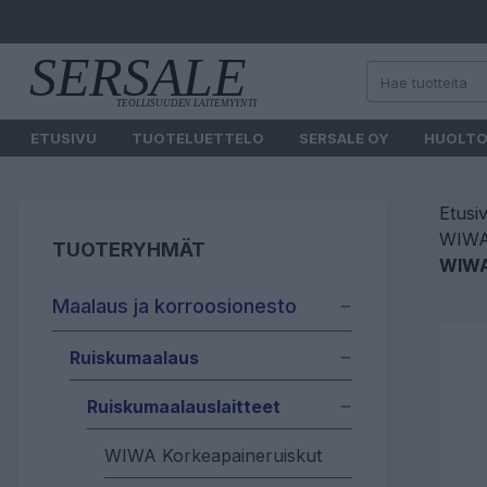
ETUSIVU
TUOTELUETTELO
SERSALE OY
HUOLT
Etusi
WIWA 
TUOTERYHMÄT
WIWA
Maalaus ja korroosionesto
Ruiskumaalaus
Ruiskumaalauslaitteet
WIWA Korkeapaineruiskut